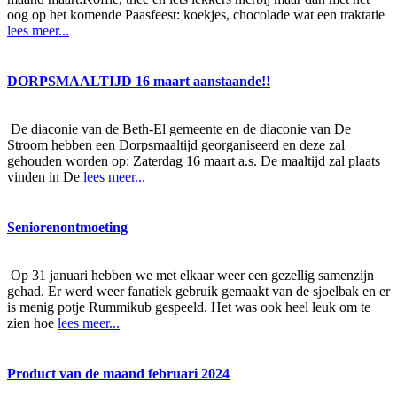
oog op het komende Paasfeest: koekjes, chocolade wat een traktatie
lees meer...
DORPSMAALTIJD 16 maart aanstaande!!
De diaconie van de Beth-El gemeente en de diaconie van De
Stroom hebben een Dorpsmaaltijd georganiseerd en deze zal
gehouden worden op: Zaterdag 16 maart a.s. De maaltijd zal plaats
vinden in De
lees meer...
Seniorenontmoeting
Op 31 januari hebben we met elkaar weer een gezellig samenzijn
gehad. Er werd weer fanatiek gebruik gemaakt van de sjoelbak en er
is menig potje Rummikub gespeeld. Het was ook heel leuk om te
zien hoe
lees meer...
Product van de maand februari 2024