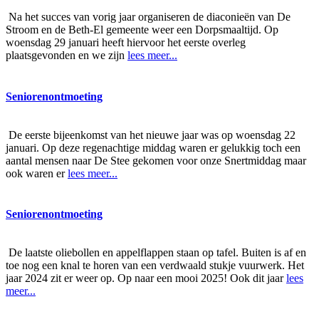
Na het succes van vorig jaar organiseren de diaconieën van De
Stroom en de Beth-El gemeente weer een Dorpsmaaltijd. Op
woensdag 29 januari heeft hiervoor het eerste overleg
plaatsgevonden en we zijn
lees meer...
Seniorenontmoeting
De eerste bijeenkomst van het nieuwe jaar was op woensdag 22
januari. Op deze regenachtige middag waren er gelukkig toch een
aantal mensen naar De Stee gekomen voor onze Snertmiddag maar
ook waren er
lees meer...
Seniorenontmoeting
De laatste oliebollen en appelflappen staan op tafel. Buiten is af en
toe nog een knal te horen van een verdwaald stukje vuurwerk. Het
jaar 2024 zit er weer op. Op naar een mooi 2025! Ook dit jaar
lees
meer...