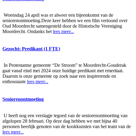
Woensdag 24 april was er alweer een bijeenkomst van de
seniorenontmoeting.Deze keer hebben we een film vertoond over
Oud Moordrecht samengesteld door de Historische Vereniging
Moordrecht. Ondanks het
lees meer...
Gezocht: Predikant (1 FTE)
In Protestantse gemeente “De Stroom” te Moordrecht-Gouderak
gaat vanaf eind mei 2024 onze huidige predikant met emeritaat.
Daarom is onze gemeente op zoek naar een inspirerende en
enthousiaste
lees meer...
Seniorenontmoeting
U heeft nog een verslagje tegoed van de seniorenontmoeting van
afgelopen 28 februari. Op deze dag hebben we met bijna 40
personen heerlijk genoten van de kookkunsten van het team van de
lees meer...