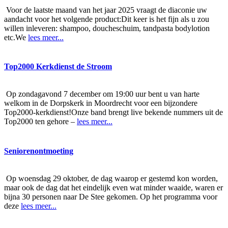
Voor de laatste maand van het jaar 2025 vraagt de diaconie uw
aandacht voor het volgende product:Dit keer is het fijn als u zou
willen inleveren: shampoo, doucheschuim, tandpasta bodylotion
etc.We
lees meer...
Top2000 Kerkdienst de Stroom
Op zondagavond 7 december om 19:00 uur bent u van harte
welkom in de Dorpskerk in Moordrecht voor een bijzondere
Top2000-kerkdienst!Onze band brengt live bekende nummers uit de
Top2000 ten gehore –
lees meer...
Seniorenontmoeting
Op woensdag 29 oktober, de dag waarop er gestemd kon worden,
maar ook de dag dat het eindelijk even wat minder waaide, waren er
bijna 30 personen naar De Stee gekomen. Op het programma voor
deze
lees meer...