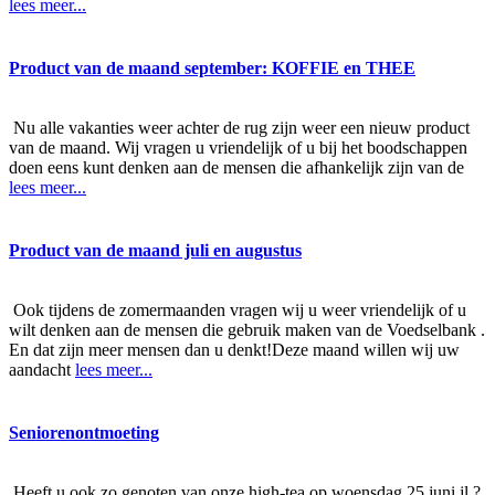
lees meer...
Product van de maand september: KOFFIE en THEE
Nu alle vakanties weer achter de rug zijn weer een nieuw product
van de maand. Wij vragen u vriendelijk of u bij het boodschappen
doen eens kunt denken aan de mensen die afhankelijk zijn van de
lees meer...
Product van de maand juli en augustus
Ook tijdens de zomermaanden vragen wij u weer vriendelijk of u
wilt denken aan de mensen die gebruik maken van de Voedselbank .
En dat zijn meer mensen dan u denkt!Deze maand willen wij uw
aandacht
lees meer...
Seniorenontmoeting
Heeft u ook zo genoten van onze high-tea op woensdag 25 juni jl.?