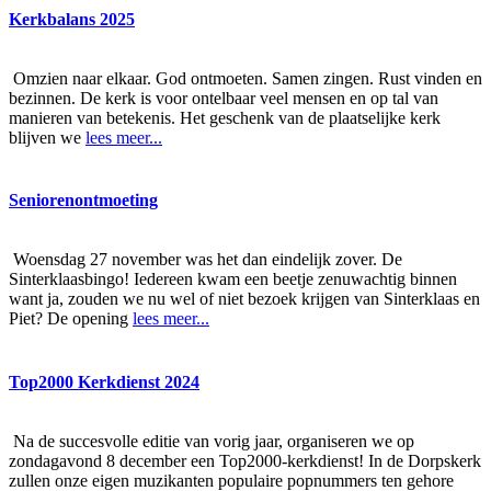
Kerkbalans 2025
Omzien naar elkaar. God ontmoeten. Samen zingen. Rust vinden en
bezinnen. De kerk is voor ontelbaar veel mensen en op tal van
manieren van betekenis. Het geschenk van de plaatselijke kerk
blijven we
lees meer...
Seniorenontmoeting
Woensdag 27 november was het dan eindelijk zover. De
Sinterklaasbingo! Iedereen kwam een beetje zenuwachtig binnen
want ja, zouden we nu wel of niet bezoek krijgen van Sinterklaas en
Piet? De opening
lees meer...
Top2000 Kerkdienst 2024
Na de succesvolle editie van vorig jaar, organiseren we op
zondagavond 8 december een Top2000-kerkdienst! In de Dorpskerk
zullen onze eigen muzikanten populaire popnummers ten gehore