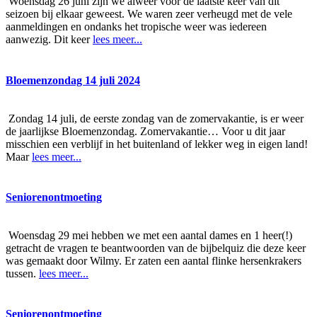
Woensdag 26 juni zijn we alweer voor de laatste keer van dit
seizoen bij elkaar geweest. We waren zeer verheugd met de vele
aanmeldingen en ondanks het tropische weer was iedereen
aanwezig. Dit keer
lees meer...
Bloemenzondag 14 juli 2024
Zondag 14 juli, de eerste zondag van de zomervakantie, is er weer
de jaarlijkse Bloemenzondag. Zomervakantie… Voor u dit jaar
misschien een verblijf in het buitenland of lekker weg in eigen land!
Maar
lees meer...
Seniorenontmoeting
Woensdag 29 mei hebben we met een aantal dames en 1 heer(!)
getracht de vragen te beantwoorden van de bijbelquiz die deze keer
was gemaakt door Wilmy. Er zaten een aantal flinke hersenkrakers
tussen.
lees meer...
Seniorenontmoeting