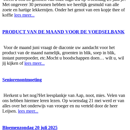
Met ongeveer 30 personen hebben we heerlijk gesmuld van alle
zoete en hartige lekkernijen. Onder het genot van een kopje thee of
koffie
lees meer...
PRODUCT VAN DE MAAND VOOR DE VOEDSELBANK
Voor de maand juni vraagt de diaconie uw aandacht voor het
product van de maand namelijk, groenten in blik, soep in blik,
instant pureepoeder, etc.Mocht u boodschappen doen… wilt u, wil
jij kijken of
lees meer...
Seniorenontmoeting
Herkent u het nog?Het leesplankje van Aap, noot, mies. Velen van
ons hebben hiermee leren lezen. Op woensdag 21 mei werd er van
alles over het onderwijs van vroeger en nu verteld door de heer
Leijsen.
lees meer...
Bloemenzondag 20 juli 2025