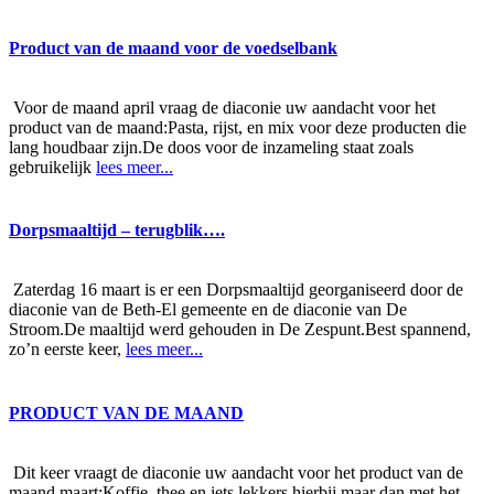
Product van de maand voor de voedselbank
Voor de maand april vraag de diaconie uw aandacht voor het
product van de maand:Pasta, rijst, en mix voor deze producten die
lang houdbaar zijn.De doos voor de inzameling staat zoals
gebruikelijk
lees meer...
Dorpsmaaltijd – terugblik….
Zaterdag 16 maart is er een Dorpsmaaltijd georganiseerd door de
diaconie van de Beth-El gemeente en de diaconie van De
Stroom.De maaltijd werd gehouden in De Zespunt.Best spannend,
zo’n eerste keer,
lees meer...
PRODUCT VAN DE MAAND
Dit keer vraagt de diaconie uw aandacht voor het product van de
maand maart:Koffie, thee en iets lekkers hierbij maar dan met het