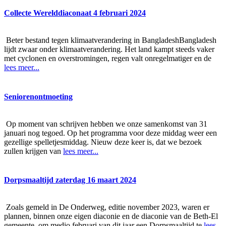
Collecte Werelddiaconaat 4 februari 2024
Beter bestand tegen klimaatverandering in BangladeshBangladesh
lijdt zwaar onder klimaatverandering. Het land kampt steeds vaker
met cyclonen en overstromingen, regen valt onregelmatiger en de
lees meer...
Seniorenontmoeting
Op moment van schrijven hebben we onze samenkomst van 31
januari nog tegoed. Op het programma voor deze middag weer een
gezellige spelletjesmiddag. Nieuw deze keer is, dat we bezoek
zullen krijgen van
lees meer...
Dorpsmaaltijd zaterdag 16 maart 2024
Zoals gemeld in De Onderweg, editie november 2023, waren er
plannen, binnen onze eigen diaconie en de diaconie van de Beth-El
gemeente, om medio februari van dit jaar een Dorpsmaaltijd te
lees