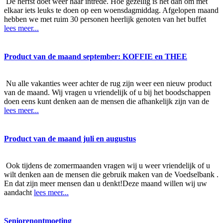
De herfst doet weer haar intrede. Hoe gezellig is het dan om met
elkaar iets leuks te doen op een woensdagmiddag. Afgelopen maand
hebben we met ruim 30 personen heerlijk genoten van het buffet
lees meer...
Product van de maand september: KOFFIE en THEE
Nu alle vakanties weer achter de rug zijn weer een nieuw product
van de maand. Wij vragen u vriendelijk of u bij het boodschappen
doen eens kunt denken aan de mensen die afhankelijk zijn van de
lees meer...
Product van de maand juli en augustus
Ook tijdens de zomermaanden vragen wij u weer vriendelijk of u
wilt denken aan de mensen die gebruik maken van de Voedselbank .
En dat zijn meer mensen dan u denkt!Deze maand willen wij uw
aandacht
lees meer...
Seniorenontmoeting