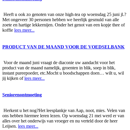
Heeft u ook zo genoten van onze high-tea op woensdag 25 juni jl.?
Met ongeveer 30 personen hebben we heerlijk gesmuld van alle
zoete en hartige lekkernijen. Onder het genot van een kopje thee of
koffie
lees meer...
PRODUCT VAN DE MAAND VOOR DE VOEDSELBANK
Voor de maand juni vraagt de diaconie uw aandacht voor het
product van de maand namelijk, groenten in blik, soep in blik,
instant pureepoeder, etc.Mocht u boodschappen doen… wilt u, wil
jij kijken of
lees meer...
Seniorenontmoeting
Herkent u het nog?Het leesplankje van Aap, noot, mies. Velen van
ons hebben hiermee leren lezen. Op woensdag 21 mei werd er van
alles over het onderwijs van vroeger en nu verteld door de heer
Leijsen.
lees meer...