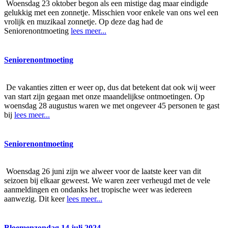
Woensdag 23 oktober begon als een mistige dag maar eindigde
gelukkig met een zonnetje. Misschien voor enkele van ons wel een
vrolijk en muzikaal zonnetje. Op deze dag had de
Seniorenontmoeting
lees meer...
Seniorenontmoeting
De vakanties zitten er weer op, dus dat betekent dat ook wij weer
van start zijn gegaan met onze maandelijkse ontmoetingen. Op
woensdag 28 augustus waren we met ongeveer 45 personen te gast
bij
lees meer...
Seniorenontmoeting
Woensdag 26 juni zijn we alweer voor de laatste keer van dit
seizoen bij elkaar geweest. We waren zeer verheugd met de vele
aanmeldingen en ondanks het tropische weer was iedereen
aanwezig. Dit keer
lees meer...
Bloemenzondag 14 juli 2024