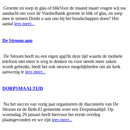
Groente en soep in glas of blikVoor de maand maart vragen wij uw
aandacht om voor de Voedselbank groente in blik of glas, en soep
mee te nemen.Denkt u aan ons bij het boodschappen doen? Het
aantal
lees meer...
De Stroom-app
De Stroom heeft nu een eigen app!In deze tijd waarin de mobiele
telefoon niet meer is weg te denken en voor steeds meer zaken
wordt gebruikt, biedt het ook nieuwe mogelijkheden om als kerk
aanwezig te
lees meer...
DORPSMAALTIJD
Na het succes van vorig jaar organiseren de diaconieën van De
Stroom en de Beth-El gemeente weer een Dorpsmaaltijd. Op
woensdag 29 januari heeft hiervoor het eerste overleg
plaatsgevonden en we zijn
lees meer...