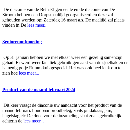
De diaconie van de Beth-El gemeente en de diaconie van De
Stroom hebben een Dorpsmaaltijd georganiseerd en deze zal
gehouden worden op: Zaterdag 16 maart a.s. De maaltijd zal plaats
vinden in De
lees meer...
Seniorenontmoeting
Op 31 januari hebben we met elkaar weer een gezellig samenzijn
gehad. Er werd weer fanatiek gebruik gemaakt van de sjoelbak en er
is menig potje Rummikub gespeeld. Het was ook heel leuk om te
zien hoe
lees meer...
Product van de maand februari 2024
Dit keer vraagt de diaconie uw aandacht voor het product van de
maand februari: houdbaar broodbeleg, zoals pindakaas, jam,
hagelslag etc.De doos voor de inzameling staat zoals gebruikelijk
achterin de
lees meer...