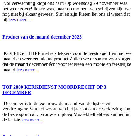
Vol verwachting klopt ons hart! Op woensdag 29 november was
het weer zover! Ik zeg was, maar op moment van schrijven zijn we
nog niet bij elkaar geweest. Sint en zijn Pieten liet ons al weten dat
hij
lees meer...
Product van de maand december 2023
KOFFIE en THEE met iets lekkers voor de feestdagenEen nieuwe
maand en weer een nieuw product.Zullen we er samen voor zorgen
dat de maand december écht voor iedereen een mooie en feestelijke
maand
lees meer...
TOP 2000 KERKDIENST MOORDRECHT OP 3
DECEMBER
December is traditiegetrouw de maand van de lijstjes en
verkiezingen: Van het woord van het jaar tot aan de verkiezing van
de beste sportman, -vrouw en -ploeg.Muziekliefhebbers kunnen in
de laatste
lees meer...