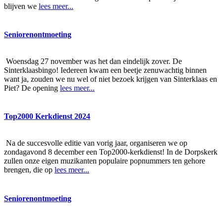
blijven we
lees meer...
Seniorenontmoeting
Woensdag 27 november was het dan eindelijk zover. De
Sinterklaasbingo! Iedereen kwam een beetje zenuwachtig binnen
want ja, zouden we nu wel of niet bezoek krijgen van Sinterklaas en
Piet? De opening
lees meer...
Top2000 Kerkdienst 2024
Na de succesvolle editie van vorig jaar, organiseren we op
zondagavond 8 december een Top2000-kerkdienst! In de Dorpskerk
zullen onze eigen muzikanten populaire popnummers ten gehore
brengen, die op
lees meer...
Seniorenontmoeting