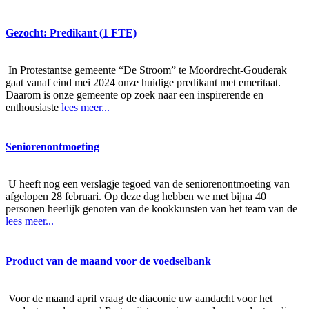
Gezocht: Predikant (1 FTE)
In Protestantse gemeente “De Stroom” te Moordrecht-Gouderak
gaat vanaf eind mei 2024 onze huidige predikant met emeritaat.
Daarom is onze gemeente op zoek naar een inspirerende en
enthousiaste
lees meer...
Seniorenontmoeting
U heeft nog een verslagje tegoed van de seniorenontmoeting van
afgelopen 28 februari. Op deze dag hebben we met bijna 40
personen heerlijk genoten van de kookkunsten van het team van de
lees meer...
Product van de maand voor de voedselbank
Voor de maand april vraag de diaconie uw aandacht voor het