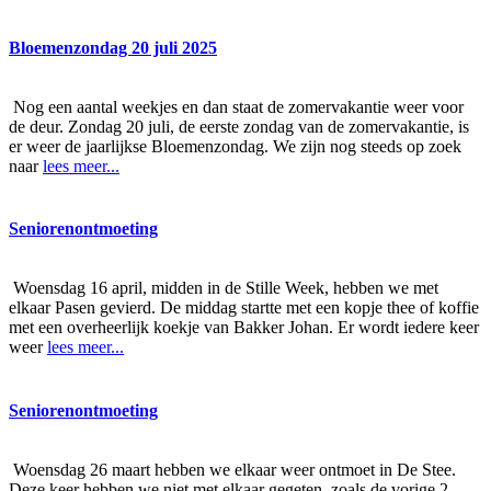
Bloemenzondag 20 juli 2025
Nog een aantal weekjes en dan staat de zomervakantie weer voor
de deur. Zondag 20 juli, de eerste zondag van de zomervakantie, is
er weer de jaarlijkse Bloemenzondag. We zijn nog steeds op zoek
naar
lees meer...
Seniorenontmoeting
Woensdag 16 april, midden in de Stille Week, hebben we met
elkaar Pasen gevierd. De middag startte met een kopje thee of koffie
met een overheerlijk koekje van Bakker Johan. Er wordt iedere keer
weer
lees meer...
Seniorenontmoeting
Woensdag 26 maart hebben we elkaar weer ontmoet in De Stee.
Deze keer hebben we niet met elkaar gegeten, zoals de vorige 2