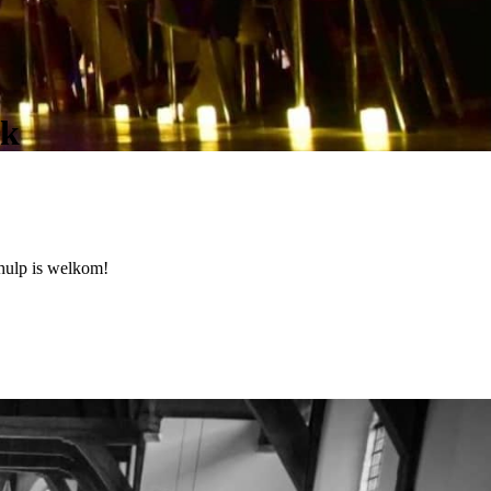
ik
 hulp is welkom!