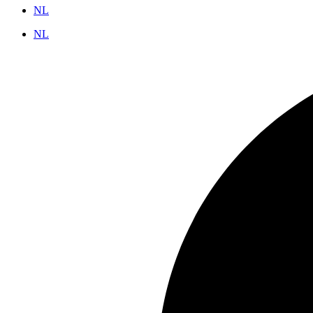
NL
NL