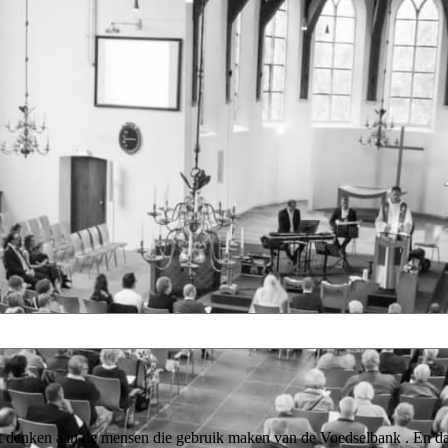
lt denken aan de mensen die gebruik maken van de Voedselbank . En d