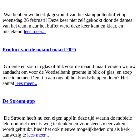
Wat hebben we heerlijk gesmuld van het stamppottenbuffet op
woensdag 26 februari! Deze keer niet zelf gekookt door de dames
van het team maar het buffet werd deze keer kant en klaar, en
uitstekend
lees meer...
Product van de maand maart 2025
Groente en soep in glas of blikVoor de maand maart vragen wij uw
aandacht om voor de Voedselbank groente in blik of glas, en soep
mee te nemen.Denkt u aan ons bij het boodschappen doen? Het
aantal
lees meer...
De Stroom-app
De Stroom heeft nu een eigen app!In deze tijd waarin de mobiele
telefoon niet meer is weg te denken en voor steeds meer zaken
wordt gebruikt, biedt het ook nieuwe mogelijkheden om als kerk
aanwezig te
lees meer...