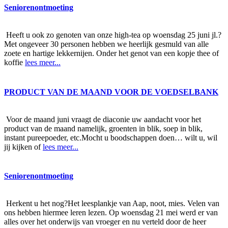
Seniorenontmoeting
Heeft u ook zo genoten van onze high-tea op woensdag 25 juni jl.?
Met ongeveer 30 personen hebben we heerlijk gesmuld van alle
zoete en hartige lekkernijen. Onder het genot van een kopje thee of
koffie
lees meer...
PRODUCT VAN DE MAAND VOOR DE VOEDSELBANK
Voor de maand juni vraagt de diaconie uw aandacht voor het
product van de maand namelijk, groenten in blik, soep in blik,
instant pureepoeder, etc.Mocht u boodschappen doen… wilt u, wil
jij kijken of
lees meer...
Seniorenontmoeting
Herkent u het nog?Het leesplankje van Aap, noot, mies. Velen van
ons hebben hiermee leren lezen. Op woensdag 21 mei werd er van
alles over het onderwijs van vroeger en nu verteld door de heer