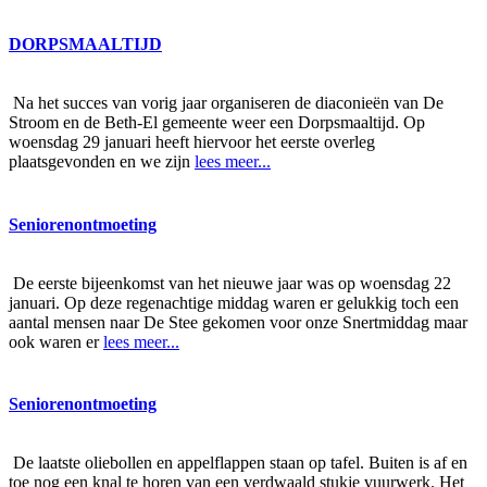
DORPSMAALTIJD
Na het succes van vorig jaar organiseren de diaconieën van De
Stroom en de Beth-El gemeente weer een Dorpsmaaltijd. Op
woensdag 29 januari heeft hiervoor het eerste overleg
plaatsgevonden en we zijn
lees meer...
Seniorenontmoeting
De eerste bijeenkomst van het nieuwe jaar was op woensdag 22
januari. Op deze regenachtige middag waren er gelukkig toch een
aantal mensen naar De Stee gekomen voor onze Snertmiddag maar
ook waren er
lees meer...
Seniorenontmoeting
De laatste oliebollen en appelflappen staan op tafel. Buiten is af en
toe nog een knal te horen van een verdwaald stukje vuurwerk. Het