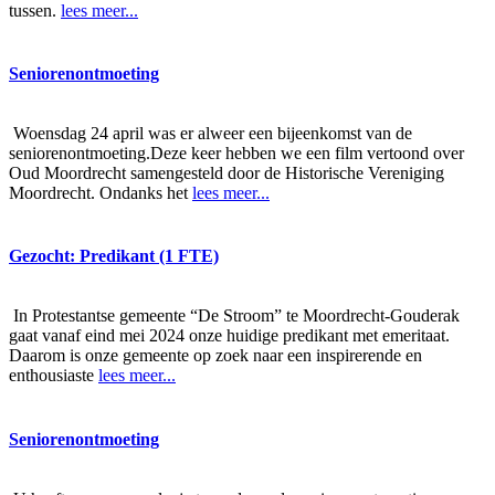
tussen.
lees meer...
Seniorenontmoeting
Woensdag 24 april was er alweer een bijeenkomst van de
seniorenontmoeting.Deze keer hebben we een film vertoond over
Oud Moordrecht samengesteld door de Historische Vereniging
Moordrecht. Ondanks het
lees meer...
Gezocht: Predikant (1 FTE)
In Protestantse gemeente “De Stroom” te Moordrecht-Gouderak
gaat vanaf eind mei 2024 onze huidige predikant met emeritaat.
Daarom is onze gemeente op zoek naar een inspirerende en
enthousiaste
lees meer...
Seniorenontmoeting