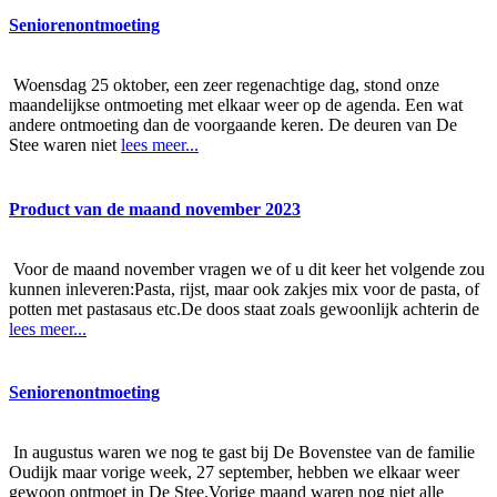
Seniorenontmoeting
Woensdag 25 oktober, een zeer regenachtige dag, stond onze
maandelijkse ontmoeting met elkaar weer op de agenda. Een wat
andere ontmoeting dan de voorgaande keren. De deuren van De
Stee waren niet
lees meer...
Product van de maand november 2023
Voor de maand november vragen we of u dit keer het volgende zou
kunnen inleveren:Pasta, rijst, maar ook zakjes mix voor de pasta, of
potten met pastasaus etc.De doos staat zoals gewoonlijk achterin de
lees meer...
Seniorenontmoeting
In augustus waren we nog te gast bij De Bovenstee van de familie
Oudijk maar vorige week, 27 september, hebben we elkaar weer
gewoon ontmoet in De Stee.Vorige maand waren nog niet alle