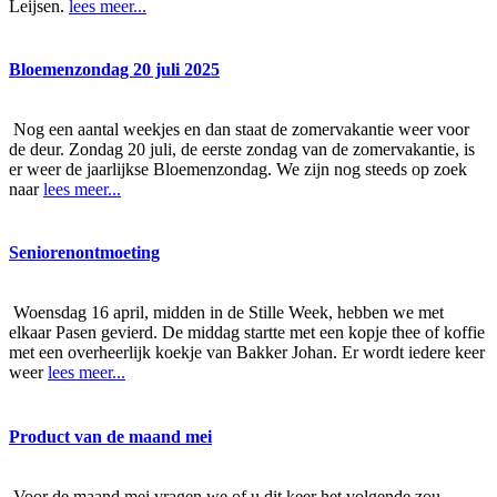
Leijsen.
lees meer...
Bloemenzondag 20 juli 2025
Nog een aantal weekjes en dan staat de zomervakantie weer voor
de deur. Zondag 20 juli, de eerste zondag van de zomervakantie, is
er weer de jaarlijkse Bloemenzondag. We zijn nog steeds op zoek
naar
lees meer...
Seniorenontmoeting
Woensdag 16 april, midden in de Stille Week, hebben we met
elkaar Pasen gevierd. De middag startte met een kopje thee of koffie
met een overheerlijk koekje van Bakker Johan. Er wordt iedere keer
weer
lees meer...
Product van de maand mei
Voor de maand mei vragen we of u dit keer het volgende zou