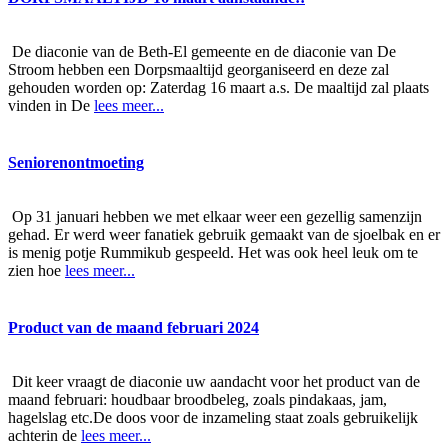
De diaconie van de Beth-El gemeente en de diaconie van De
Stroom hebben een Dorpsmaaltijd georganiseerd en deze zal
gehouden worden op: Zaterdag 16 maart a.s. De maaltijd zal plaats
vinden in De
lees meer...
Seniorenontmoeting
Op 31 januari hebben we met elkaar weer een gezellig samenzijn
gehad. Er werd weer fanatiek gebruik gemaakt van de sjoelbak en er
is menig potje Rummikub gespeeld. Het was ook heel leuk om te
zien hoe
lees meer...
Product van de maand februari 2024
Dit keer vraagt de diaconie uw aandacht voor het product van de
maand februari: houdbaar broodbeleg, zoals pindakaas, jam,
hagelslag etc.De doos voor de inzameling staat zoals gebruikelijk
achterin de
lees meer...