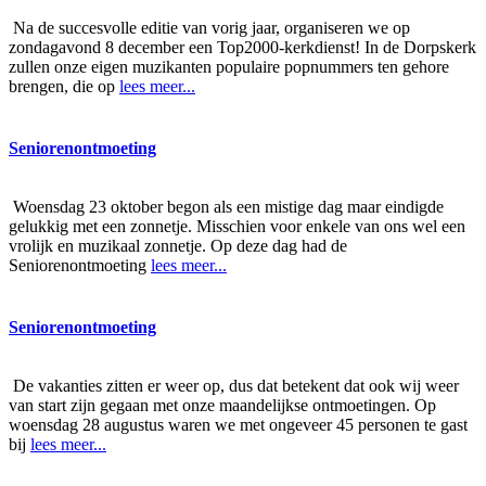
Na de succesvolle editie van vorig jaar, organiseren we op
zondagavond 8 december een Top2000-kerkdienst! In de Dorpskerk
zullen onze eigen muzikanten populaire popnummers ten gehore
brengen, die op
lees meer...
Seniorenontmoeting
Woensdag 23 oktober begon als een mistige dag maar eindigde
gelukkig met een zonnetje. Misschien voor enkele van ons wel een
vrolijk en muzikaal zonnetje. Op deze dag had de
Seniorenontmoeting
lees meer...
Seniorenontmoeting
De vakanties zitten er weer op, dus dat betekent dat ook wij weer
van start zijn gegaan met onze maandelijkse ontmoetingen. Op
woensdag 28 augustus waren we met ongeveer 45 personen te gast
bij
lees meer...