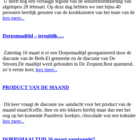
U heeft nog een verslagje tegoed van de seniorenontmoeting van
afgelopen 28 februari. Op deze dag hebben we met bijna 40
personen heerlijk genoten van de kookkunsten van het team van de
lees meer...
Dorpsmaaltijd – terugblik….
Zaterdag 16 maart is er een Dorpsmaaltijd georganiseerd door de
diaconie van de Beth-El gemeente en de diaconie van De
Stroom.De maaltijd werd gehouden in De Zespunt.Best spannend,
zo’n eerste keer,
lees meer...
PRODUCT VAN DE MAAND
Dit keer vraagt de diaconie uw aandacht voor het product van de
maand maart:Koffie, thee en iets lekkers hierbij maar dan met het
oog op het komende Paasfeest: koekjes, chocolade wat een traktatie
lees meer...
DORPSMAALTIJD 16 maart aanstaande!!