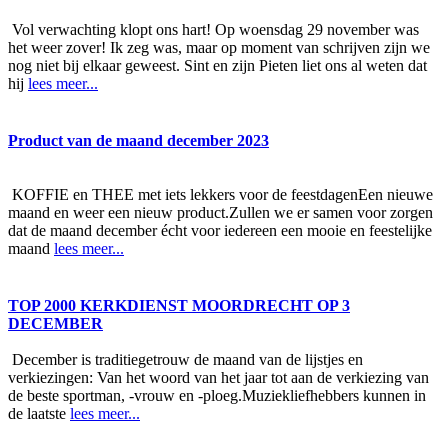
Vol verwachting klopt ons hart! Op woensdag 29 november was
het weer zover! Ik zeg was, maar op moment van schrijven zijn we
nog niet bij elkaar geweest. Sint en zijn Pieten liet ons al weten dat
hij
lees meer...
Product van de maand december 2023
KOFFIE en THEE met iets lekkers voor de feestdagenEen nieuwe
maand en weer een nieuw product.Zullen we er samen voor zorgen
dat de maand december écht voor iedereen een mooie en feestelijke
maand
lees meer...
TOP 2000 KERKDIENST MOORDRECHT OP 3
DECEMBER
December is traditiegetrouw de maand van de lijstjes en
verkiezingen: Van het woord van het jaar tot aan de verkiezing van
de beste sportman, -vrouw en -ploeg.Muziekliefhebbers kunnen in
de laatste
lees meer...