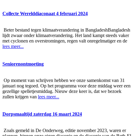
Collecte Werelddiaconaat 4 februari 2024
Beter bestand tegen klimaatverandering in BangladeshBangladesh
lijdt zwaar onder klimaatverandering. Het land kampt steeds vaker
met cyclonen en overstromingen, regen valt onregelmatiger en de
lees meer...
Seniorenontmoeting
Op moment van schrijven hebben we onze samenkomst van 31
januari nog tegoed. Op het programma voor deze middag weer een
gezellige spelletjesmiddag. Nieuw deze keer is, dat we bezoek
zullen krijgen van
lees meer...
Dorpsmaaltijd zaterdag 16 maart 2024
Zoals gemeld in De Onderweg, editie november 2023, waren er
plannen, binnen onze eigen diaconie en de diaconie van de Beth-El