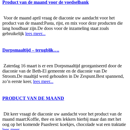
Product van de maand voor de voedselbank
Voor de maand april vraag de diaconie uw aandacht voor het
product van de maand:Pasta, rijst, en mix voor deze producten die
lang houdbaar zijn.De doos voor de inzameling staat zoals
gebruikelijk
lees meer...
Dorpsmaaltijd – terugblik….
Zaterdag 16 maart is er een Dorpsmaaltijd georganiseerd door de
diaconie van de Beth-El gemeente en de diaconie van De
Stroom.De maaltijd werd gehouden in De Zespunt.Best spannend,
zo’n eerste keer,
lees meer...
PRODUCT VAN DE MAAND
Dit keer vraagt de diaconie uw aandacht voor het product van de
maand maart:Koffie, thee en iets lekkers hierbij maar dan met het
oog op het komende Paasfeest: koekjes, chocolade wat een traktatie
lees meer...