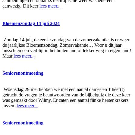
aanmeldingen en ondanks het tropische weer was iedereen
aanwezig. Dit keer
lees meer...
Bloemenzondag 14 juli 2024
Zondag 14 juli, de eerste zondag van de zomervakantie, is er weer
de jaarlijkse Bloemenzondag. Zomervakantie… Voor u dit jaar
misschien een verblijf in het buitenland of lekker weg in eigen land!
Maar
lees meer...
Seniorenontmoeting
Woensdag 29 mei hebben we met een aantal dames en 1 heer(!)
getracht de vragen te beantwoorden van de bijbelquiz die deze keer
was gemaakt door Wilmy. Er zaten een aantal flinke hersenkrakers
tussen.
lees meer...
Seniorenontmoeting