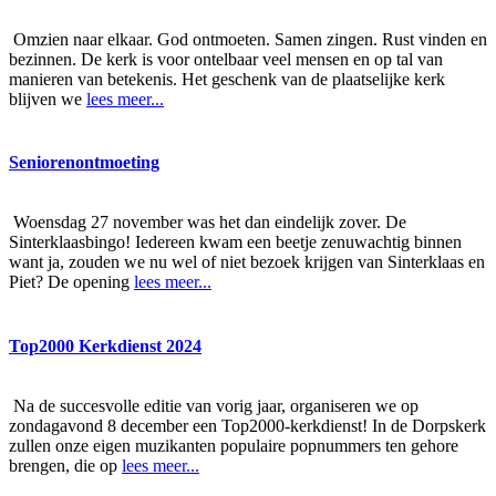
Omzien naar elkaar. God ontmoeten. Samen zingen. Rust vinden en
bezinnen. De kerk is voor ontelbaar veel mensen en op tal van
manieren van betekenis. Het geschenk van de plaatselijke kerk
blijven we
lees meer...
Seniorenontmoeting
Woensdag 27 november was het dan eindelijk zover. De
Sinterklaasbingo! Iedereen kwam een beetje zenuwachtig binnen
want ja, zouden we nu wel of niet bezoek krijgen van Sinterklaas en
Piet? De opening
lees meer...
Top2000 Kerkdienst 2024
Na de succesvolle editie van vorig jaar, organiseren we op
zondagavond 8 december een Top2000-kerkdienst! In de Dorpskerk
zullen onze eigen muzikanten populaire popnummers ten gehore
brengen, die op
lees meer...