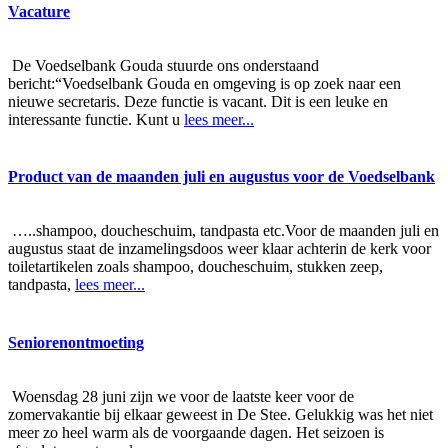
Vacature
De Voedselbank Gouda stuurde ons onderstaand
bericht:“Voedselbank Gouda en omgeving is op zoek naar een
nieuwe secretaris. Deze functie is vacant. Dit is een leuke en
interessante functie. Kunt u
lees meer...
Product van de maanden juli en augustus voor de Voedselbank
…..shampoo, doucheschuim, tandpasta etc.Voor de maanden juli en
augustus staat de inzamelingsdoos weer klaar achterin de kerk voor
toiletartikelen zoals shampoo, doucheschuim, stukken zeep,
tandpasta,
lees meer...
Seniorenontmoeting
Woensdag 28 juni zijn we voor de laatste keer voor de
zomervakantie bij elkaar geweest in De Stee. Gelukkig was het niet
meer zo heel warm als de voorgaande dagen. Het seizoen is