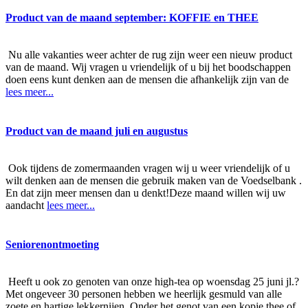
Product van de maand september: KOFFIE en THEE
Nu alle vakanties weer achter de rug zijn weer een nieuw product
van de maand. Wij vragen u vriendelijk of u bij het boodschappen
doen eens kunt denken aan de mensen die afhankelijk zijn van de
lees meer...
Product van de maand juli en augustus
Ook tijdens de zomermaanden vragen wij u weer vriendelijk of u
wilt denken aan de mensen die gebruik maken van de Voedselbank .
En dat zijn meer mensen dan u denkt!Deze maand willen wij uw
aandacht
lees meer...
Seniorenontmoeting
Heeft u ook zo genoten van onze high-tea op woensdag 25 juni jl.?
Met ongeveer 30 personen hebben we heerlijk gesmuld van alle
zoete en hartige lekkernijen. Onder het genot van een kopje thee of