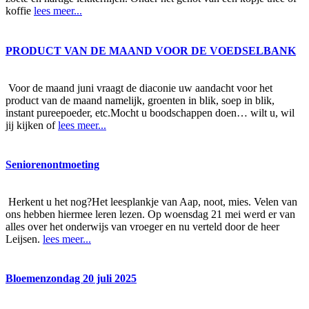
koffie
lees meer...
PRODUCT VAN DE MAAND VOOR DE VOEDSELBANK
Voor de maand juni vraagt de diaconie uw aandacht voor het
product van de maand namelijk, groenten in blik, soep in blik,
instant pureepoeder, etc.Mocht u boodschappen doen… wilt u, wil
jij kijken of
lees meer...
Seniorenontmoeting
Herkent u het nog?Het leesplankje van Aap, noot, mies. Velen van
ons hebben hiermee leren lezen. Op woensdag 21 mei werd er van
alles over het onderwijs van vroeger en nu verteld door de heer
Leijsen.
lees meer...
Bloemenzondag 20 juli 2025