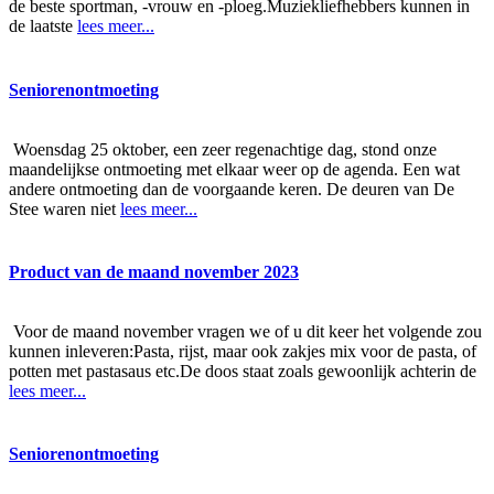
de beste sportman, -vrouw en -ploeg.Muziekliefhebbers kunnen in
de laatste
lees meer...
Seniorenontmoeting
Woensdag 25 oktober, een zeer regenachtige dag, stond onze
maandelijkse ontmoeting met elkaar weer op de agenda. Een wat
andere ontmoeting dan de voorgaande keren. De deuren van De
Stee waren niet
lees meer...
Product van de maand november 2023
Voor de maand november vragen we of u dit keer het volgende zou
kunnen inleveren:Pasta, rijst, maar ook zakjes mix voor de pasta, of
potten met pastasaus etc.De doos staat zoals gewoonlijk achterin de
lees meer...
Seniorenontmoeting