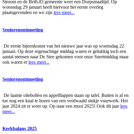
Stroom en de Beth-El gemeente weer een Dorpsmaaltijd. Op
woensdag 29 januari heeft hiervoor het eerste overleg
plaatsgevonden en we zijn
lees meer...
Seniorenontmoeting
De eerste bijeenkomst van het nieuwe jaar was op woensdag 22
januari. Op deze regenachtige middag waren er gelukkig toch een
aantal mensen naar De Stee gekomen voor onze Snertmiddag maar
ook waren er
lees meer...
Seniorenontmoeting
De laatste oliebollen en appelflappen staan op tafel. Buiten is af en
toe nog een knal te horen van een verdwaald stukje vuurwerk. Het
jaar 2024 zit er weer op. Op naar een mooi 2025! Ook dit jaar
lees
meer...
Kerkbalans 2025