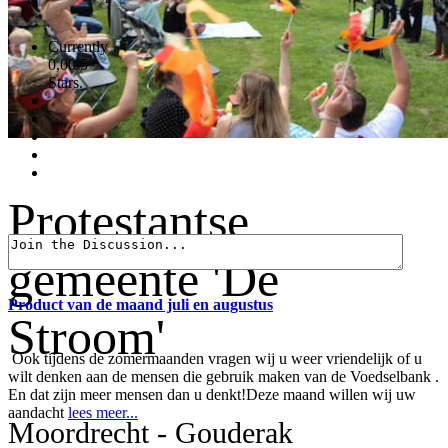
Currently
0,00/5
Stars.
Protestantse
gemeente 'De
Product van de maand juli en augustus
Stroom'
Ook tijdens de zomermaanden vragen wij u weer vriendelijk of u
wilt denken aan de mensen die gebruik maken van de Voedselbank .
En dat zijn meer mensen dan u denkt!Deze maand willen wij uw
aandacht
lees meer...
Moordrecht - Gouderak