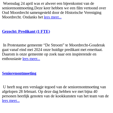
Woensdag 24 april was er alweer een bijeenkomst van de
seniorenontmoeting.Deze keer hebben we een film vertoond over
Oud Moordrecht samengesteld door de Historische Vereniging
Moordrecht. Ondanks het
lees meer...
Gezocht: Predikant (1 FTE)
In Protestantse gemeente “De Stroom” te Moordrecht-Gouderak
gaat vanaf eind mei 2024 onze huidige predikant met emeritaat.
Daarom is onze gemeente op zoek naar een inspirerende en
enthousiaste
lees meer...
Seniorenontmoeting
U heeft nog een verslagje tegoed van de seniorenontmoeting van
afgelopen 28 februari. Op deze dag hebben we met bijna 40
personen heerlijk genoten van de kookkunsten van het team van de
lees meer...