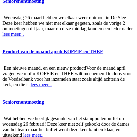
Seniorenontmoeting
Woensdag 26 maart hebben we elkaar weer ontmoet in De Stee.
Deze keer hebben we niet met elkaar gegeten, zoals de vorige 2
ontmoetingen dit jaar, maar op deze middag konden een ieder nader
lees meer...
Product van de maand april: KOFFIE en THEE
Een nieuwe maand, en een nieuw product!Voor de maand april
vragen we u of u KOFFIE en THEE wilt meenemen.De doos voor
de Voedselbank voor het inzamelen staat zoals altijd achterin de
kerk, en die is
lees meer...
Seniorenontmoeting
Wat hebben we heerlijk gesmuld van het stamppottenbuffet op
woensdag 26 februari! Deze keer niet zelf gekookt door de dames
van het team maar het buffet werd deze keer kant en klaar, en
uitstekend
lees meer...