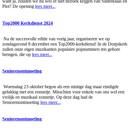
want ja, zouden we nu wel of niet bezoek krijgen van Sinterklaas en
Piet? De opening
lees meer...
Top2000 Kerkdienst 2024
Na de succesvolle editie van vorig jaar, organiseren we op
zondagavond 8 december een Top2000-kerkdienst! In de Dorpskerk
zullen onze eigen muzikanten populaire popnummers ten gehore
brengen, die op
lees meer...
Seniorenontmoeting
Woensdag 23 oktober begon als een mistige dag maar eindigde
gelukkig met een zonnetje. Misschien voor enkele van ons wel een
vrolijk en muzikaal zonnetje. Op deze dag had de
Seniorenontmoeting
lees meer...
Seniorenontmoeting