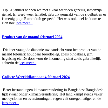
Op 31 januari hebben we met elkaar weer een gezellig samenzijn
gehad. Er werd weer fanatiek gebruik gemaakt van de sjoelbak en er
is menig potje Rummikub gespeeld. Het was ook heel leuk om te
zien hoe
lees meer...
Product van de maand februari 2024
Dit keer vraagt de diaconie uw aandacht voor het product van de
maand februari: houdbaar broodbeleg, zoals pindakaas, jam,
hagelslag etc.De doos voor de inzameling staat zoals gebruikelijk
achterin de
lees meer...
Collecte Werelddiaconaat 4 februari 2024
Beter bestand tegen klimaatverandering in BangladeshBangladesh
lijdt zwaar onder klimaatverandering. Het land kampt steeds vaker
met cyclonen en overstromingen, regen valt onregelmatiger en de
lees meer...