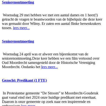
Seniorenontmoeting
Woensdag 29 mei hebben we met een aantal dames en 1 heer(!)
getracht de vragen te beantwoorden van de bijbelquiz die deze keer
was gemaakt door Wilmy. Er zaten een aantal flinke hersenkrakers
tussen.
lees meer...
Seniorenontmoeting
Woensdag 24 april was er alweer een bijeenkomst van de
seniorenontmoeting.Deze keer hebben we een film vertoond over
Oud Moordrecht samengesteld door de Historische Vereniging
Moordrecht. Ondanks het
lees meer...
Gezocht: Predikant (1 FTE)
In Protestantse gemeente “De Stroom” te Moordrecht-Gouderak
gaat vanaf eind mei 2024 onze huidige predikant met emeritaat.
Daarom is onze gemeente op zoek naar een inspirerende en
enthousiaste
lees meer...