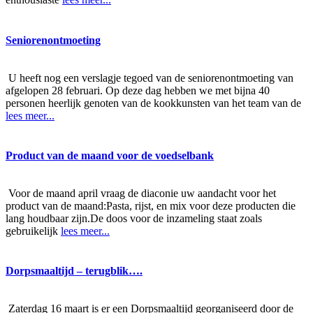
Seniorenontmoeting
U heeft nog een verslagje tegoed van de seniorenontmoeting van
afgelopen 28 februari. Op deze dag hebben we met bijna 40
personen heerlijk genoten van de kookkunsten van het team van de
lees meer...
Product van de maand voor de voedselbank
Voor de maand april vraag de diaconie uw aandacht voor het
product van de maand:Pasta, rijst, en mix voor deze producten die
lang houdbaar zijn.De doos voor de inzameling staat zoals
gebruikelijk
lees meer...
Dorpsmaaltijd – terugblik….
Zaterdag 16 maart is er een Dorpsmaaltijd georganiseerd door de