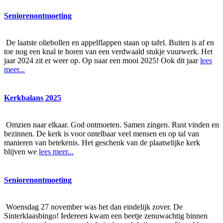
Seniorenontmoeting
De laatste oliebollen en appelflappen staan op tafel. Buiten is af en
toe nog een knal te horen van een verdwaald stukje vuurwerk. Het
jaar 2024 zit er weer op. Op naar een mooi 2025! Ook dit jaar
lees
meer...
Kerkbalans 2025
Omzien naar elkaar. God ontmoeten. Samen zingen. Rust vinden en
bezinnen. De kerk is voor ontelbaar veel mensen en op tal van
manieren van betekenis. Het geschenk van de plaatselijke kerk
blijven we
lees meer...
Seniorenontmoeting
Woensdag 27 november was het dan eindelijk zover. De
Sinterklaasbingo! Iedereen kwam een beetje zenuwachtig binnen