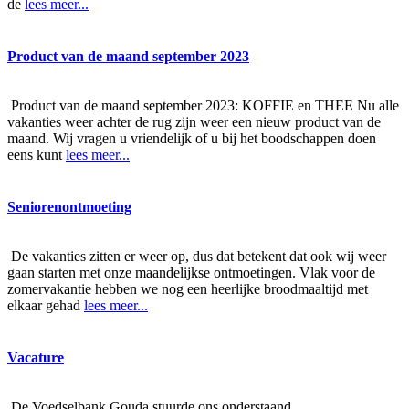
de
lees meer...
Product van de maand september 2023
Product van de maand september 2023: KOFFIE en THEE Nu alle
vakanties weer achter de rug zijn weer een nieuw product van de
maand. Wij vragen u vriendelijk of u bij het boodschappen doen
eens kunt
lees meer...
Seniorenontmoeting
De vakanties zitten er weer op, dus dat betekent dat ook wij weer
gaan starten met onze maandelijkse ontmoetingen. Vlak voor de
zomervakantie hebben we nog een heerlijke broodmaaltijd met
elkaar gehad
lees meer...
Vacature
De Voedselbank Gouda stuurde ons onderstaand