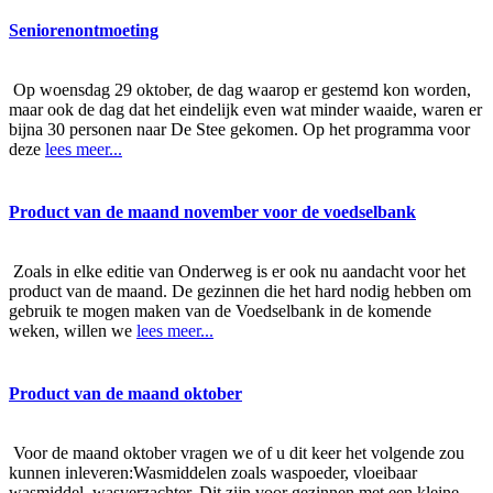
Seniorenontmoeting
Op woensdag 29 oktober, de dag waarop er gestemd kon worden,
maar ook de dag dat het eindelijk even wat minder waaide, waren er
bijna 30 personen naar De Stee gekomen. Op het programma voor
deze
lees meer...
Product van de maand november voor de voedselbank
Zoals in elke editie van Onderweg is er ook nu aandacht voor het
product van de maand. De gezinnen die het hard nodig hebben om
gebruik te mogen maken van de Voedselbank in de komende
weken, willen we
lees meer...
Product van de maand oktober
Voor de maand oktober vragen we of u dit keer het volgende zou
kunnen inleveren:Wasmiddelen zoals waspoeder, vloeibaar
wasmiddel, wasverzachter. Dit zijn voor gezinnen met een kleine