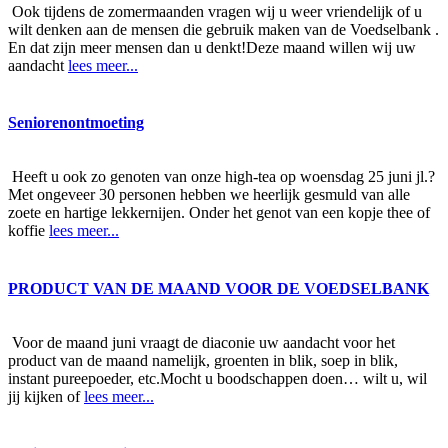
Ook tijdens de zomermaanden vragen wij u weer vriendelijk of u
wilt denken aan de mensen die gebruik maken van de Voedselbank .
En dat zijn meer mensen dan u denkt!Deze maand willen wij uw
aandacht
lees meer...
Seniorenontmoeting
Heeft u ook zo genoten van onze high-tea op woensdag 25 juni jl.?
Met ongeveer 30 personen hebben we heerlijk gesmuld van alle
zoete en hartige lekkernijen. Onder het genot van een kopje thee of
koffie
lees meer...
PRODUCT VAN DE MAAND VOOR DE VOEDSELBANK
Voor de maand juni vraagt de diaconie uw aandacht voor het
product van de maand namelijk, groenten in blik, soep in blik,
instant pureepoeder, etc.Mocht u boodschappen doen… wilt u, wil
jij kijken of
lees meer...