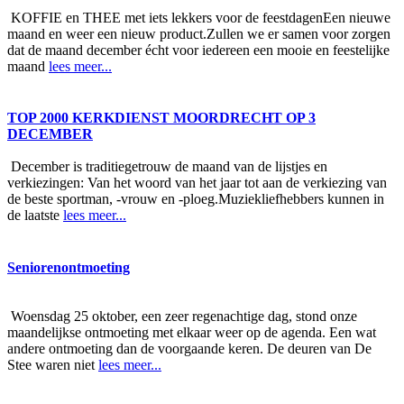
KOFFIE en THEE met iets lekkers voor de feestdagenEen nieuwe
maand en weer een nieuw product.Zullen we er samen voor zorgen
dat de maand december écht voor iedereen een mooie en feestelijke
maand
lees meer...
TOP 2000 KERKDIENST MOORDRECHT OP 3
DECEMBER
December is traditiegetrouw de maand van de lijstjes en
verkiezingen: Van het woord van het jaar tot aan de verkiezing van
de beste sportman, -vrouw en -ploeg.Muziekliefhebbers kunnen in
de laatste
lees meer...
Seniorenontmoeting
Woensdag 25 oktober, een zeer regenachtige dag, stond onze
maandelijkse ontmoeting met elkaar weer op de agenda. Een wat
andere ontmoeting dan de voorgaande keren. De deuren van De
Stee waren niet
lees meer...