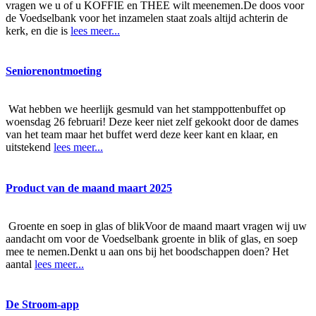
vragen we u of u KOFFIE en THEE wilt meenemen.De doos voor
de Voedselbank voor het inzamelen staat zoals altijd achterin de
kerk, en die is
lees meer...
Seniorenontmoeting
Wat hebben we heerlijk gesmuld van het stamppottenbuffet op
woensdag 26 februari! Deze keer niet zelf gekookt door de dames
van het team maar het buffet werd deze keer kant en klaar, en
uitstekend
lees meer...
Product van de maand maart 2025
Groente en soep in glas of blikVoor de maand maart vragen wij uw
aandacht om voor de Voedselbank groente in blik of glas, en soep
mee te nemen.Denkt u aan ons bij het boodschappen doen? Het
aantal
lees meer...
De Stroom-app