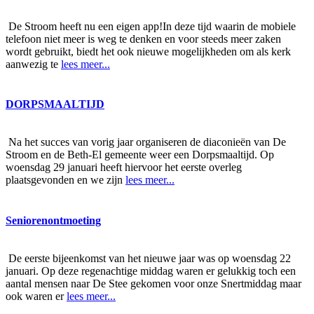
De Stroom heeft nu een eigen app!In deze tijd waarin de mobiele
telefoon niet meer is weg te denken en voor steeds meer zaken
wordt gebruikt, biedt het ook nieuwe mogelijkheden om als kerk
aanwezig te
lees meer...
DORPSMAALTIJD
Na het succes van vorig jaar organiseren de diaconieën van De
Stroom en de Beth-El gemeente weer een Dorpsmaaltijd. Op
woensdag 29 januari heeft hiervoor het eerste overleg
plaatsgevonden en we zijn
lees meer...
Seniorenontmoeting
De eerste bijeenkomst van het nieuwe jaar was op woensdag 22
januari. Op deze regenachtige middag waren er gelukkig toch een
aantal mensen naar De Stee gekomen voor onze Snertmiddag maar
ook waren er
lees meer...