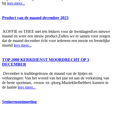
hij
lees meer...
Product van de maand december 2023
KOFFIE en THEE met iets lekkers voor de feestdagenEen nieuwe
maand en weer een nieuw product.Zullen we er samen voor zorgen
dat de maand december écht voor iedereen een mooie en feestelijke
maand
lees meer...
TOP 2000 KERKDIENST MOORDRECHT OP 3
DECEMBER
December is traditiegetrouw de maand van de lijstjes en
verkiezingen: Van het woord van het jaar tot aan de verkiezing van
de beste sportman, -vrouw en -ploeg.Muziekliefhebbers kunnen in
de laatste
lees meer...
Seniorenontmoeting