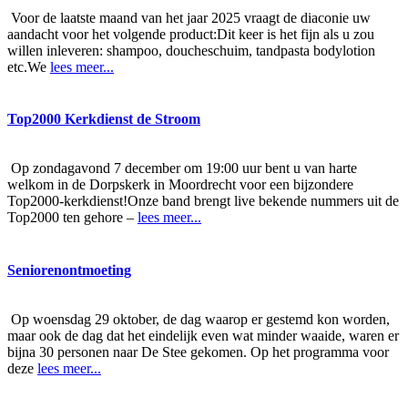
Voor de laatste maand van het jaar 2025 vraagt de diaconie uw
aandacht voor het volgende product:Dit keer is het fijn als u zou
willen inleveren: shampoo, doucheschuim, tandpasta bodylotion
etc.We
lees meer...
Top2000 Kerkdienst de Stroom
Op zondagavond 7 december om 19:00 uur bent u van harte
welkom in de Dorpskerk in Moordrecht voor een bijzondere
Top2000-kerkdienst!Onze band brengt live bekende nummers uit de
Top2000 ten gehore –
lees meer...
Seniorenontmoeting
Op woensdag 29 oktober, de dag waarop er gestemd kon worden,
maar ook de dag dat het eindelijk even wat minder waaide, waren er
bijna 30 personen naar De Stee gekomen. Op het programma voor
deze
lees meer...