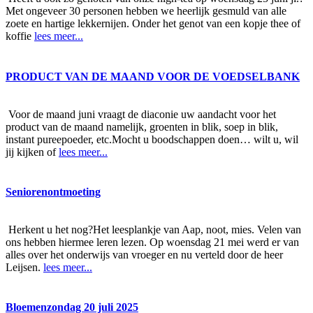
Met ongeveer 30 personen hebben we heerlijk gesmuld van alle
zoete en hartige lekkernijen. Onder het genot van een kopje thee of
koffie
lees meer...
PRODUCT VAN DE MAAND VOOR DE VOEDSELBANK
Voor de maand juni vraagt de diaconie uw aandacht voor het
product van de maand namelijk, groenten in blik, soep in blik,
instant pureepoeder, etc.Mocht u boodschappen doen… wilt u, wil
jij kijken of
lees meer...
Seniorenontmoeting
Herkent u het nog?Het leesplankje van Aap, noot, mies. Velen van
ons hebben hiermee leren lezen. Op woensdag 21 mei werd er van
alles over het onderwijs van vroeger en nu verteld door de heer
Leijsen.
lees meer...
Bloemenzondag 20 juli 2025