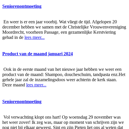
Seniorenontmoeting
En weer is er een jaar voorbij. Wat vliegt de tijd. Afgelopen 20
december hebben we samen met de Christelijke Vrouwenvereniging
Moordrecht, voorheen Passage, een gezamenlijke Kerstviering
gehad in de
lees meer...
Product van de maand januari 2024
Ook in de eerste maand van het nieuwe jaar hebben we weer een
product van de maand: Shampoo, doucheschuim, tandpasta enz.Het
gehele jaar zal de inzamelingsdoos weer achterin de kerk staan.
Deze maand
lees meer...
Seniorenontmoeting
Vol verwachting klopt ons hart! Op woensdag 29 november was
het weer zover! Ik zeg was, maar op moment van schrijven zijn we
nog niet bij elkaar geweest. Sint en zijn Pieten liet ons al weten dat