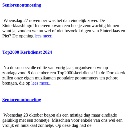
Seniorenontmoeting
Woensdag 27 november was het dan eindelijk zover. De
Sinterklaasbingo! Iedereen kwam een beetje zenuwachtig binnen
want ja, zouden we nu wel of niet bezoek krijgen van Sinterklaas en
Piet? De opening
lees meer...
Top2000 Kerkdienst 2024
Na de succesvolle editie van vorig jaar, organiseren we op
zondagavond 8 december een Top2000-kerkdienst! In de Dorpskerk
zullen onze eigen muzikanten populaire popnummers ten gehore
brengen, die op
lees meer...
Seniorenontmoeting
Woensdag 23 oktober begon als een mistige dag maar eindigde
gelukkig met een zonnetje. Misschien voor enkele van ons wel een
vrolijk en muzikaal zonnetje. Op deze dag had de