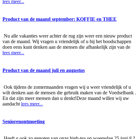
lees meer...
Product van de maand september: KOFFIE en THEE
Nu alle vakanties weer achter de rug zijn weer een nieuw product
van de maand. Wij vragen u vriendelijk of u bij het boodschappen
doen eens kunt denken aan de mensen die afhankelijk zijn van de
lees meer...
Product van de maand juli en augustus
Ook tijdens de zomermaanden vragen wij u weer vriendelijk of u
wilt denken aan de mensen die gebruik maken van de Voedselbank .
En dat zijn meer mensen dan u denkt!Deze maand willen wij uw
aandacht
lees meer...
Seniorenontmoeting
Heeft u ook zo genoten van onze high-tea op woensdag 25 juni jl.?