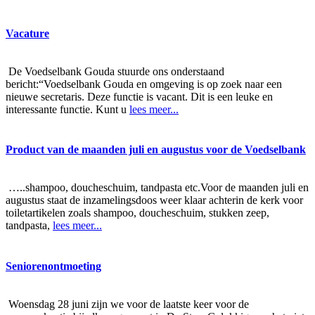
Vacature
De Voedselbank Gouda stuurde ons onderstaand
bericht:“Voedselbank Gouda en omgeving is op zoek naar een
nieuwe secretaris. Deze functie is vacant. Dit is een leuke en
interessante functie. Kunt u
lees meer...
Product van de maanden juli en augustus voor de Voedselbank
…..shampoo, doucheschuim, tandpasta etc.Voor de maanden juli en
augustus staat de inzamelingsdoos weer klaar achterin de kerk voor
toiletartikelen zoals shampoo, doucheschuim, stukken zeep,
tandpasta,
lees meer...
Seniorenontmoeting
Woensdag 28 juni zijn we voor de laatste keer voor de