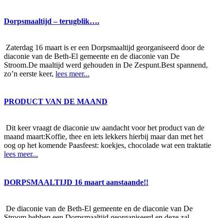
Dorpsmaaltijd – terugblik….
Zaterdag 16 maart is er een Dorpsmaaltijd georganiseerd door de
diaconie van de Beth-El gemeente en de diaconie van De
Stroom.De maaltijd werd gehouden in De Zespunt.Best spannend,
zo’n eerste keer,
lees meer...
PRODUCT VAN DE MAAND
Dit keer vraagt de diaconie uw aandacht voor het product van de
maand maart:Koffie, thee en iets lekkers hierbij maar dan met het
oog op het komende Paasfeest: koekjes, chocolade wat een traktatie
lees meer...
DORPSMAALTIJD 16 maart aanstaande!!
De diaconie van de Beth-El gemeente en de diaconie van De
Stroom hebben een Dorpsmaaltijd georganiseerd en deze zal