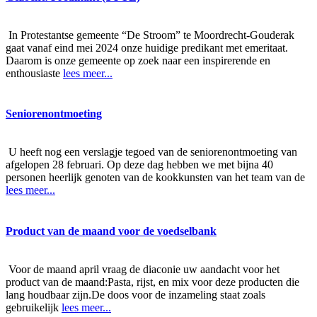
In Protestantse gemeente “De Stroom” te Moordrecht-Gouderak
gaat vanaf eind mei 2024 onze huidige predikant met emeritaat.
Daarom is onze gemeente op zoek naar een inspirerende en
enthousiaste
lees meer...
Seniorenontmoeting
U heeft nog een verslagje tegoed van de seniorenontmoeting van
afgelopen 28 februari. Op deze dag hebben we met bijna 40
personen heerlijk genoten van de kookkunsten van het team van de
lees meer...
Product van de maand voor de voedselbank
Voor de maand april vraag de diaconie uw aandacht voor het
product van de maand:Pasta, rijst, en mix voor deze producten die
lang houdbaar zijn.De doos voor de inzameling staat zoals
gebruikelijk
lees meer...