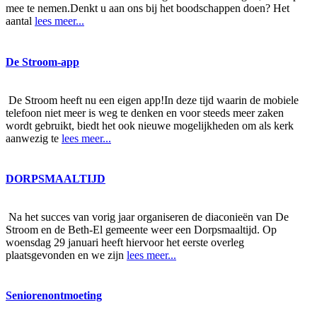
mee te nemen.Denkt u aan ons bij het boodschappen doen? Het
aantal
lees meer...
De Stroom-app
De Stroom heeft nu een eigen app!In deze tijd waarin de mobiele
telefoon niet meer is weg te denken en voor steeds meer zaken
wordt gebruikt, biedt het ook nieuwe mogelijkheden om als kerk
aanwezig te
lees meer...
DORPSMAALTIJD
Na het succes van vorig jaar organiseren de diaconieën van De
Stroom en de Beth-El gemeente weer een Dorpsmaaltijd. Op
woensdag 29 januari heeft hiervoor het eerste overleg
plaatsgevonden en we zijn
lees meer...
Seniorenontmoeting