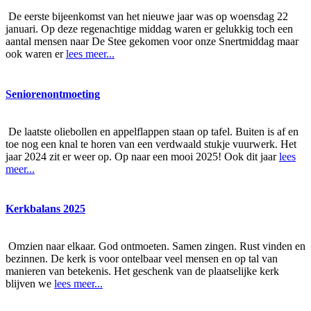
De eerste bijeenkomst van het nieuwe jaar was op woensdag 22
januari. Op deze regenachtige middag waren er gelukkig toch een
aantal mensen naar De Stee gekomen voor onze Snertmiddag maar
ook waren er
lees meer...
Seniorenontmoeting
De laatste oliebollen en appelflappen staan op tafel. Buiten is af en
toe nog een knal te horen van een verdwaald stukje vuurwerk. Het
jaar 2024 zit er weer op. Op naar een mooi 2025! Ook dit jaar
lees
meer...
Kerkbalans 2025
Omzien naar elkaar. God ontmoeten. Samen zingen. Rust vinden en
bezinnen. De kerk is voor ontelbaar veel mensen en op tal van
manieren van betekenis. Het geschenk van de plaatselijke kerk
blijven we
lees meer...