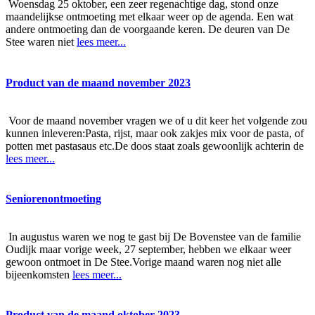
Woensdag 25 oktober, een zeer regenachtige dag, stond onze
maandelijkse ontmoeting met elkaar weer op de agenda. Een wat
andere ontmoeting dan de voorgaande keren. De deuren van De
Stee waren niet
lees meer...
Product van de maand november 2023
Voor de maand november vragen we of u dit keer het volgende zou
kunnen inleveren:Pasta, rijst, maar ook zakjes mix voor de pasta, of
potten met pastasaus etc.De doos staat zoals gewoonlijk achterin de
lees meer...
Seniorenontmoeting
In augustus waren we nog te gast bij De Bovenstee van de familie
Oudijk maar vorige week, 27 september, hebben we elkaar weer
gewoon ontmoet in De Stee.Vorige maand waren nog niet alle
bijeenkomsten
lees meer...
Product van de maand oktober 2023